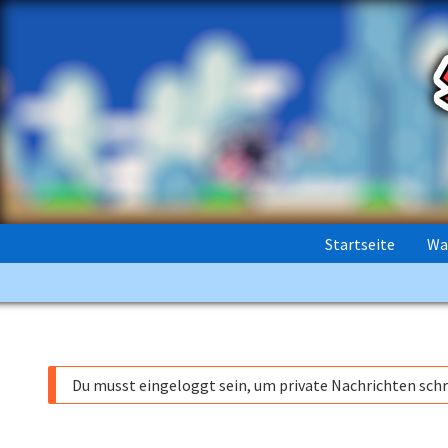
Startseite
Wa
Du musst eingeloggt sein, um private Nachrichten sch