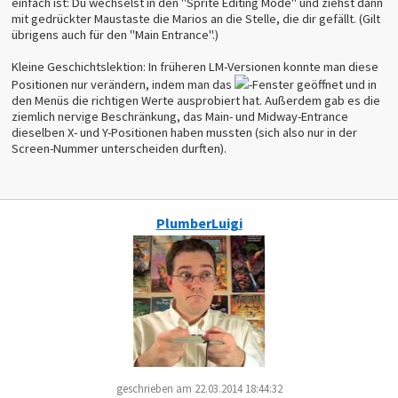
einfach ist: Du wechselst in den "Sprite Editing Mode" und ziehst dann
mit gedrückter Maustaste die Marios an die Stelle, die dir gefällt. (Gilt
übrigens auch für den "Main Entrance".)
Kleine Geschichtslektion: In früheren LM-Versionen konnte man diese
Positionen nur verändern, indem man das
-Fenster geöffnet und in
den Menüs die richtigen Werte ausprobiert hat. Außerdem gab es die
ziemlich nervige Beschränkung, das Main- und Midway-Entrance
dieselben X- und Y-Positionen haben mussten (sich also nur in der
Screen-Nummer unterscheiden durften).
PlumberLuigi
geschrieben am 22.03.2014 18:44:32