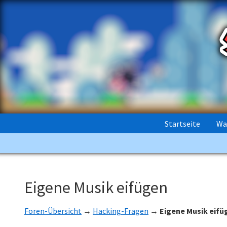
Startseite
Wa
Eigene Musik eifügen
Foren-Übersicht
→
Hacking-Fragen
→
Eigene Musik eifü