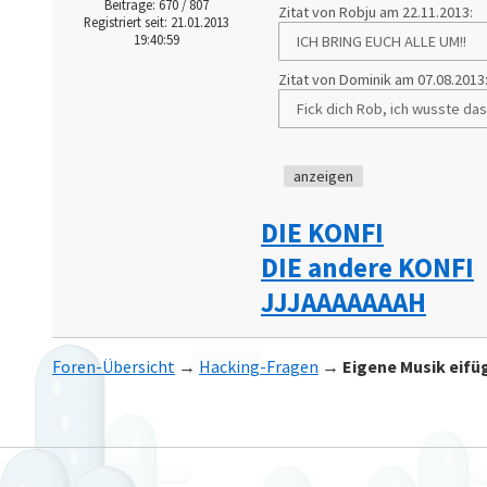
Beiträge: 670 / 807
Zitat von Robju am 22.11.2013:
Registriert seit: 21.01.2013
19:40:59
ICH BRING EUCH ALLE UM!!
Zitat von Dominik am 07.08.2013
Fick dich Rob, ich wusste da
anzeigen
DIE KONFI
DIE andere KONFI
JJJAAAAAAAH
Foren-Übersicht
→
Hacking-Fragen
→
Eigene Musik eifü