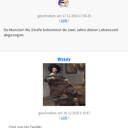
geschrieben am 17.11.2018 17:56:25
(
Link
)
Du Monster! Als Strafe bekommst du zwei Jahre deiner Lebenszeit
abgezogen.
Wysey
geschrieben am 26.12.2018 3:19:47
(
Link
)
Zitat von HoZweMu: