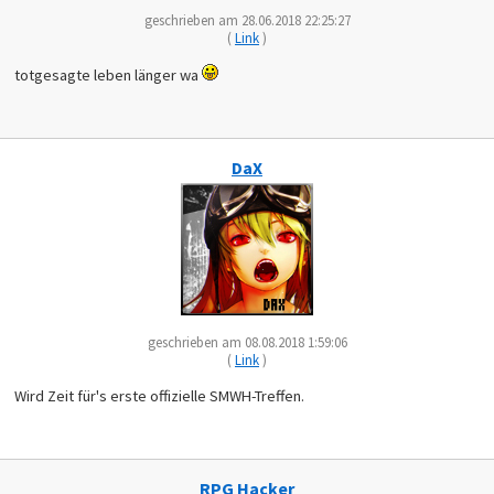
geschrieben am 28.06.2018 22:25:27
(
Link
)
totgesagte leben länger wa
DaX
geschrieben am 08.08.2018 1:59:06
(
Link
)
Wird Zeit für's erste offizielle SMWH-Treffen.
RPG Hacker