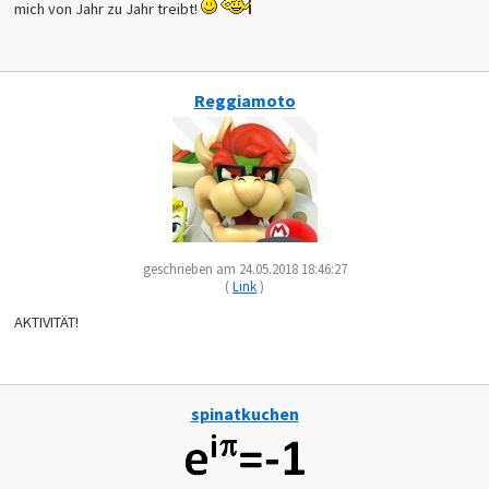
mich von Jahr zu Jahr treibt!
Reggiamoto
geschrieben am 24.05.2018 18:46:27
(
Link
)
AKTIVITÄT!
spinatkuchen