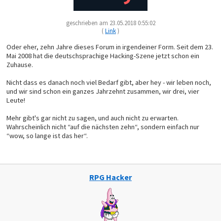
geschrieben am 23.05.2018 0:55:02
(
Link
)
Oder eher, zehn Jahre dieses Forum in irgendeiner Form. Seit dem 23.
Mai 2008 hat die deutschsprachige Hacking-Szene jetzt schon ein
Zuhause.
Nicht dass es danach noch viel Bedarf gibt, aber hey - wir leben noch,
und wir sind schon ein ganzes Jahrzehnt zusammen, wir drei, vier
Leute!
Mehr gibt's gar nicht zu sagen, und auch nicht zu erwarten.
Wahrscheinlich nicht “auf die nächsten zehn“, sondern einfach nur
“wow, so lange ist das her“.
RPG Hacker