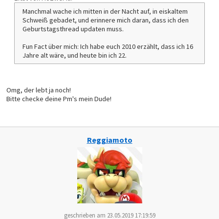
Manchmal wache ich mitten in der Nacht auf, in eiskaltem
Schweiß gebadet, und erinnere mich daran, dass ich den
Geburtstagsthread updaten muss.
Fun Fact über mich: Ich habe euch 2010 erzählt, dass ich 16
Jahre alt wäre, und heute bin ich 22.
Omg, der lebt ja noch!
Bitte checke deine Pm's mein Dude!
Reggiamoto
geschrieben am 23.05.2019 17:19:59