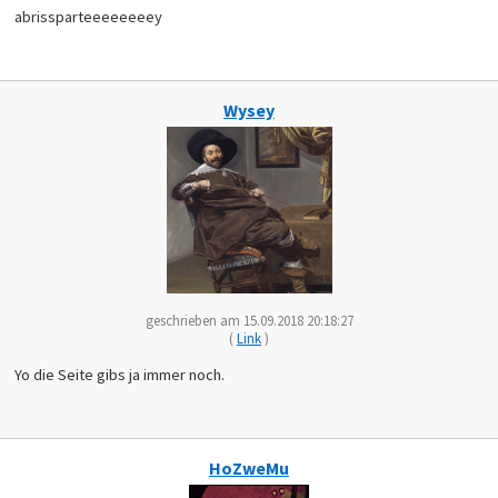
abrissparteeeeeeeey
Wysey
geschrieben am 15.09.2018 20:18:27
(
Link
)
Yo die Seite gibs ja immer noch.
HoZweMu