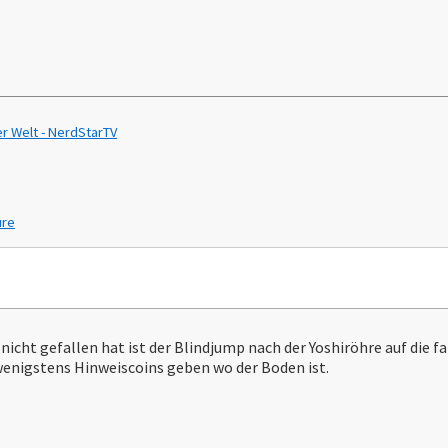
r Welt - NerdStarTV
ure
nicht gefallen hat ist der Blindjump nach der Yoshiröhre auf die 
enigstens Hinweiscoins geben wo der Boden ist.