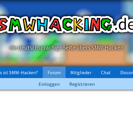
die deutschsprachige Seite übers SMW-Hacken
s ist SMW-Hacken?
Forum
Mitglieder
Chat
Disco
Einloggen
Registrieren