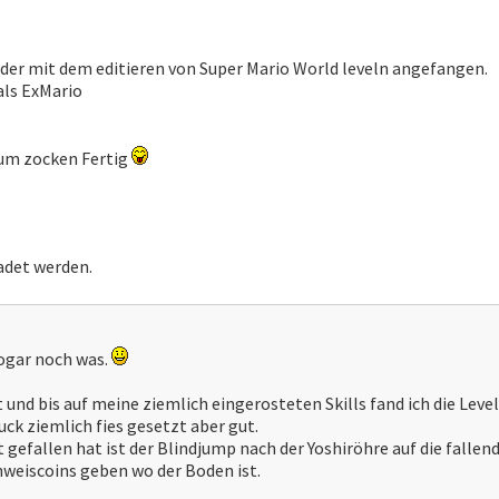
eder mit dem editieren von Super Mario World leveln angefangen.
als ExMario
zum zocken Fertig
det werden.
sogar noch was.
 und bis auf meine ziemlich eingerosteten Skills fand ich die Leve
uck ziemlich fies gesetzt aber gut.
 gefallen hat ist der Blindjump nach der Yoshiröhre auf die fall
weiscoins geben wo der Boden ist.