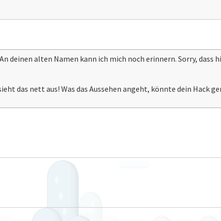
n deinen alten Namen kann ich mich noch erinnern. Sorry, dass hie
sieht das nett aus! Was das Aussehen angeht, könnte dein Hack 