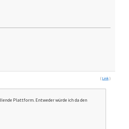
(
Link
)
fallende Plattform. Entweder würde ich da den