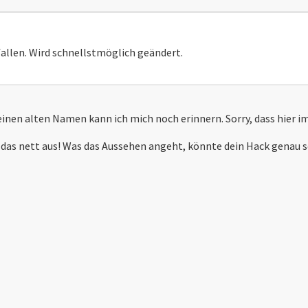
fallen. Wird schnellstmöglich geändert.
nen alten Namen kann ich mich noch erinnern. Sorry, dass hier im 
 das nett aus! Was das Aussehen angeht, könnte dein Hack genau 