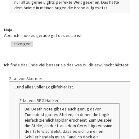
nur all zu gerne Lights perfekte Welt gesehen. Das hätte
dem Anime in meinen Augen die Krone aufgesetzt.
Naja...
Aber ich finde es gerade gut das es so ist.
anzeigen
Ich finde das Ende viel besser als das was du dir erwünscht hättest.
Zitat von Skorme:
...und alles voller Logikfehler ist.
Zitat von RPG Hacker:
Bei Death Note gibt es auch genug davon.
Zumindest gibt es Stellen, an denen die Logik
einfach ziemlich lapidar erscheint. Zum Beispiel
die Stelle, an der L aus dem Gerechtigkeitssinn
des Täters schließt, dass es sich um einen
Schüler handeln muss. Fand ich doch ein