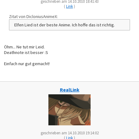
geschrieben am 14.10.2010 18:41:43
(
Link
)
Zitat von DicloniusAnimeX:
Elfen Lied ist der beste Anime. Ich hoffe das ist richtig.
Öhm... Ne tut mir Leid.
Deathnote ist besser :S
Einfach nur gut gemacht!
RealLink
geschrieben am 14.10.2010 19:14:02
(
Link
)