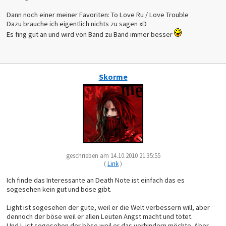
Dann noch einer meiner Favoriten: To Love Ru / Love Trouble
Dazu brauche ich eigentlich nichts zu sagen xD
Es fing gut an und wird von Band zu Band immer besser
Skorme
geschrieben am 14.10.2010 21:35:55
(
Link
)
Ich finde das Interessante an Death Note ist einfach das es
sogesehen kein gut und böse gibt.
Light ist sogesehen der gute, weil er die Welt verbessern will, aber
dennoch der böse weil er allen Leuten Angst macht und tötet.
Und L ist sogesehen der böse weil er das verhindern möchte. Aber