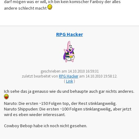
darf mögen was er will, ich bin kein komischer Fanboy der alles
andere schlecht macht
RPG Hacker
geschrieben am 14.10.2010 16:59:31
zuletzt bearbeitet von
RPG Hacker
am 14.10.2010 19:58:12.
(
Link
)
Ich sehe das ja genauso wie du und behaupte auch gar nichts anderes.
Naruto: Die ersten ~150 Folgen top, der Rest stinklangweilig.
Naruto Shippuden: Die ersten ~100 Folgen stinklangweilig, aber jetzt
wird es eben wieder interessant.
Cowboy Bebop habe ich noch nicht gesehen.