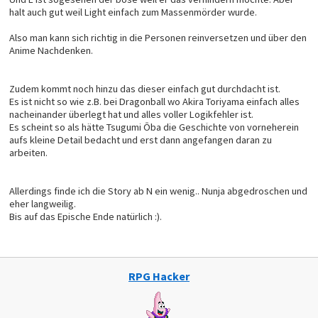
halt auch gut weil Light einfach zum Massenmörder wurde.
Also man kann sich richtig in die Personen reinversetzen und über den
Anime Nachdenken.
Zudem kommt noch hinzu das dieser einfach gut durchdacht ist.
Es ist nicht so wie z.B. bei Dragonball wo Akira Toriyama einfach alles
nacheinander überlegt hat und alles voller Logikfehler ist.
Es scheint so als hätte Tsugumi Ōba die Geschichte von vorneherein
aufs kleine Detail bedacht und erst dann angefangen daran zu
arbeiten.
Allerdings finde ich die Story ab N ein wenig.. Nunja abgedroschen und
eher langweilig.
Bis auf das Epische Ende natürlich :).
RPG Hacker