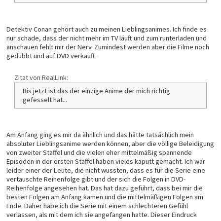
Detektiv Conan gehört auch zu meinen Lieblingsanimes. Ich finde es
nur schade, dass der nicht mehr im TV läuft und zum runterladen und
anschauen fehlt mir der Nerv. Zumindest werden aber die Filme noch
gedubbt und auf DVD verkauft.
Zitat von RealLink:
Bis jetzt ist das der einzige Anime der mich richtig
gefesselt hat...
Am Anfang ging es mir da ähnlich und das hätte tatsächlich mein
absoluter Lieblingsanime werden können, aber die völlige Beleidigung
von zweiter Staffel und die vielen eher mittelmäßig spannende
Episoden in der ersten Staffel haben vieles kaputt gemacht. Ich war
leider einer der Leute, die nicht wussten, dass es für die Serie eine
vertauschte Reihenfolge gibt und der sich die Folgen in DVD-
Reihenfolge angesehen hat. Das hat dazu geführt, dass bei mir die
besten Folgen am Anfang kamen und die mittelmäßigen Folgen am
Ende. Daher habe ich die Serie mit einem schlechteren Gefühl
verlassen, als mit dem ich sie angefangen hatte. Dieser Eindruck