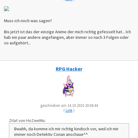
Muss ich noch was sagen?
Bis jetzt ist das der einzige Anime der mich richtig gefesselt hat... Ich
hab ein paar andere angefangen, aber immer so nach 3 Folgen oder
so aufgehört...
RPG Hacker
geschrieben am 14.10.2010 20:04:44
(
Link
)
Zitat von HoZweMu:
Bwahh, da komme ich mir richtig kindisch vor, weil ich mir
immer noch Detektiv Conan anschaue^^