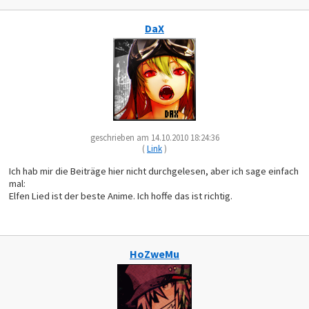
DaX
geschrieben am 14.10.2010 18:24:36
(
Link
)
Ich hab mir die Beiträge hier nicht durchgelesen, aber ich sage einfach
mal:
Elfen Lied ist der beste Anime. Ich hoffe das ist richtig.
HoZweMu