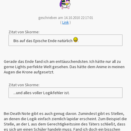
geschrieben am 14.10.2010 22:17:01
(
Link
)
Zitat von Skorme:
Bis auf das Epische Ende natürlich
.
Gerade das Ende fand ich am enttäuschendsten. Ich hätte nur all zu
gerne Lights perfekte Welt gesehen. Das hätte dem Anime in meinen
Augen die Krone aufgesetzt.
Zitat von Skorme:
...und alles voller Logikfehler ist.
Bei Death Note gibt es auch genug davon. Zumindest gibt es Stellen,
an denen die Logik einfach ziemlich lapidar erscheint. Zum Beispiel die
Stelle, an der L aus dem Gerechtigkeitssinn des Täters schließt, dass
es sich um einen Schüler handeln muss. Fand ich doch ein bisschen