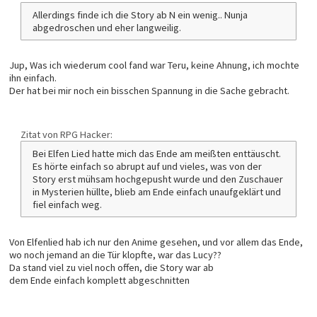
Allerdings finde ich die Story ab N ein wenig.. Nunja
abgedroschen und eher langweilig.
Jup, Was ich wiederum cool fand war Teru, keine Ahnung, ich mochte
ihn einfach.
Der hat bei mir noch ein bisschen Spannung in die Sache gebracht.
Zitat von RPG Hacker:
Bei Elfen Lied hatte mich das Ende am meißten enttäuscht.
Es hörte einfach so abrupt auf und vieles, was von der
Story erst mühsam hochgepusht wurde und den Zuschauer
in Mysterien hüllte, blieb am Ende einfach unaufgeklärt und
fiel einfach weg.
Von Elfenlied hab ich nur den Anime gesehen, und vor allem das Ende,
wo noch jemand an die Tür klopfte, war das Lucy??
Da stand viel zu viel noch offen, die Story war ab
dem Ende einfach komplett abgeschnitten