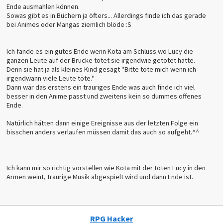
Ende ausmahlen können.
Sowas gibt es in Büchern ja öfters... Allerdings finde ich das gerade
bei Animes oder Mangas ziemlich blöde :S
Ich fände es ein gutes Ende wenn Kota am Schluss wo Lucy die
ganzen Leute auf der Brücke tötet sie irgendwie getötet hätte.
Denn sie hat ja als kleines Kind gesagt "Bitte töte mich wenn ich
irgendwann viele Leute töte."
Dann wär das erstens ein trauriges Ende was auch finde ich viel
besser in den Anime passt und zweitens kein so dummes offenes
Ende.
Natürlich hätten dann einige Ereignisse aus der letzten Folge ein
bisschen anders verlaufen müssen damit das auch so aufgeht.^^
Ich kann mir so richtig vorstellen wie Kota mit der toten Lucy in den
Armen weint, traurige Musik abgespielt wird und dann Ende ist.
RPG Hacker