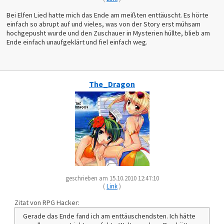
Bei Elfen Lied hatte mich das Ende am meißten enttäuscht. Es hörte
einfach so abrupt auf und vieles, was von der Story erst mühsam
hochgepusht wurde und den Zuschauer in Mysterien hüllte, blieb am
Ende einfach unaufgeklärt und fiel einfach weg.
The_Dragon
geschrieben am 15.10.2010 12:47:10
(
Link
)
Zitat von RPG Hacker:
Gerade das Ende fand ich am enttäuschendsten. Ich hätte