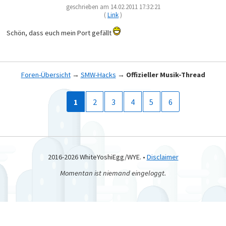
geschrieben am 14.02.2011 17:32:21
(
Link
)
Schön, dass euch mein Port gefällt
Foren-Übersicht
→
SMW-Hacks
→
Offizieller Musik-Thread
1
2
3
4
5
6
2016-2026 WhiteYoshiEgg/WYE. •
Disclaimer
Momentan ist niemand eingeloggt.