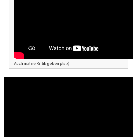
Auch mal ne Kritik geben pls x)