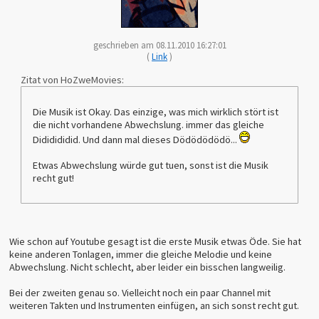
geschrieben am 08.11.2010 16:27:01
(
Link
)
Zitat von HoZweMovies:
Die Musik ist Okay. Das einzige, was mich wirklich stört ist
die nicht vorhandene Abwechslung. immer das gleiche
Dididididid. Und dann mal dieses Dödödödödö...
Etwas Abwechslung würde gut tuen, sonst ist die Musik
recht gut!
Wie schon auf Youtube gesagt ist die erste Musik etwas Öde. Sie hat
keine anderen Tonlagen, immer die gleiche Melodie und keine
Abwechslung. Nicht schlecht, aber leider ein bisschen langweilig.
Bei der zweiten genau so. Vielleicht noch ein paar Channel mit
weiteren Takten und Instrumenten einfügen, an sich sonst recht gut.