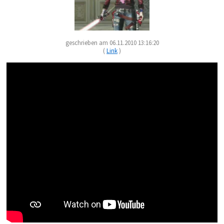
geschrieben am 06.11.2010 13:16:20
(
Link
)