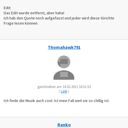
Edit:
Das Edit wurde entfernt, aber haha!
Ich hab den Quote noch aufgefasst und jeder wird diese törichte
Frage lesen können.
Thomahawk791
geschrieben am 14.02.2011 16:51:52
(
Link
)
Ich finde die Musik auch cool. Ist mein Fall weil sie so chillig ist.
Ranko