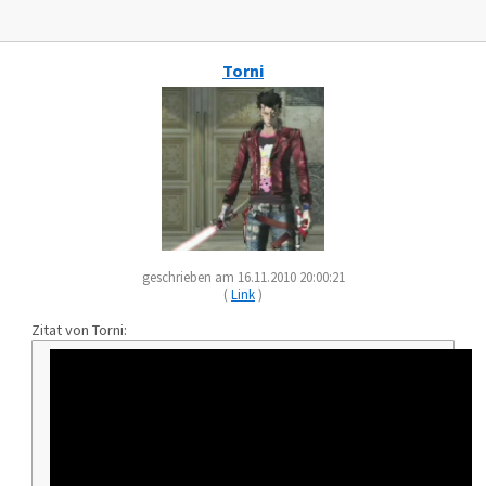
Torni
geschrieben am 16.11.2010 20:00:21
(
Link
)
Zitat von Torni: