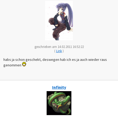
geschrieben am 14.02.2011 16:52:22
(
Link
)
habs ja schon geschekt, deswegen hab ich es ja auch wieder raus
genommen
Infinity