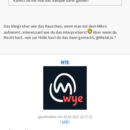
Kannst du mir mal das Sample dafür geben?
Das klingt eher wie das Rauschen, wenn man mit dem Mikro
aufnimmt...interessant wie du das interpretierst
Aber wenn du
Recht hast...wie zur Hölle hast du das dann gemacht, @MetalJo ?
WYE
geschrieben am 30.01.2011 13:17:13
(
Link
)