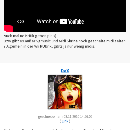
Auch mal ne Kritik geben pls x)
Bzw gibt es außer Vgmusic und Midi Shrine noch gescheite midi seiten
? Algemein in der Wii RUbrik, gibts ja nur wenig midis.
DaX
geschrieben am 08.11.2010 14:56:06
(
Link
)