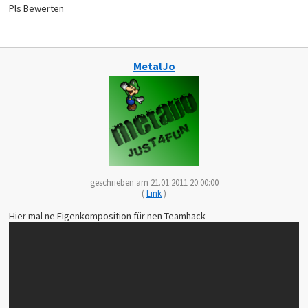
Pls Bewerten
MetalJo
geschrieben am 21.01.2011 20:00:00
(
Link
)
Hier mal ne Eigenkomposition für nen Teamhack