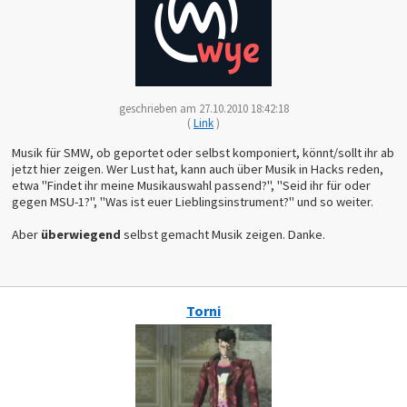
geschrieben am 27.10.2010 18:42:18
(
Link
)
Musik für SMW, ob geportet oder selbst komponiert, könnt/sollt ihr ab
jetzt hier zeigen. Wer Lust hat, kann auch über Musik in Hacks reden,
etwa "Findet ihr meine Musikauswahl passend?", "Seid ihr für oder
gegen MSU-1?", "Was ist euer Lieblingsinstrument?" und so weiter.
Aber
überwiegend
selbst gemacht Musik zeigen. Danke.
Torni