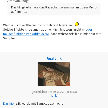
Zitat von Shog:
Das klingt eher wie das Rauschen, wenn man mit dem Mikro
aufnimmt...
Weiß ich, ich wollte nur ironisch darauf hinweisen.
Solche Effekte kriegt man aber wirklich hin, wenn nicht mit
der
Rauschfunktion von AddmusicM
, dann wahrscheinlich zumindest mit
Samples.
RealLink
geschrieben am 30.01.2011 18:58:28
(
Link
)
Das hier
z.B. wurde mit Samples gemacht.