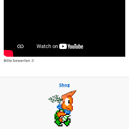
Bitte bewerten :3
Shog