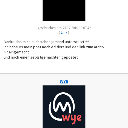
geschrieben am 29.12.2010 19:07:42
(
Link
)
Danke das mich auch schon jemand unterstützt ^^
ich habe es mein post noch editiert und den link zum archiv
hineingemacht
und noch einen seblstgemachten gepostet
WYE