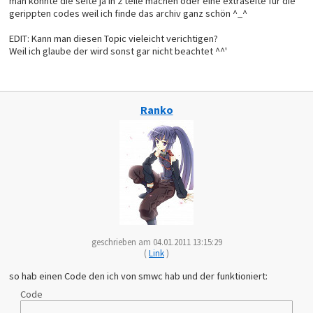
man könnte die seite ja in 2 teile machen oder eine extraseite für die
gerippten codes weil ich finde das archiv ganz schön ^_^
EDIT: Kann man diesen Topic vieleicht verichtigen?
Weil ich glaube der wird sonst gar nicht beachtet ^^'
Ranko
geschrieben am 04.01.2011 13:15:29
(
Link
)
so hab einen Code den ich von smwc hab und der funktioniert:
Code