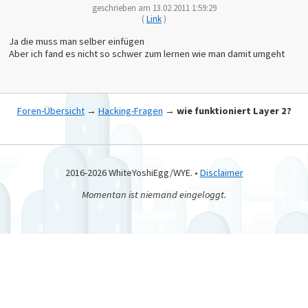
geschrieben am 13.02.2011 1:59:29
(
Link
)
Ja die muss man selber einfügen
Aber ich fand es nicht so schwer zum lernen wie man damit umgeht
Foren-Übersicht
→
Hacking-Fragen
→
wie funktioniert Layer 2?
2016-2026 WhiteYoshiEgg/WYE. •
Disclaimer
Momentan ist niemand eingeloggt.