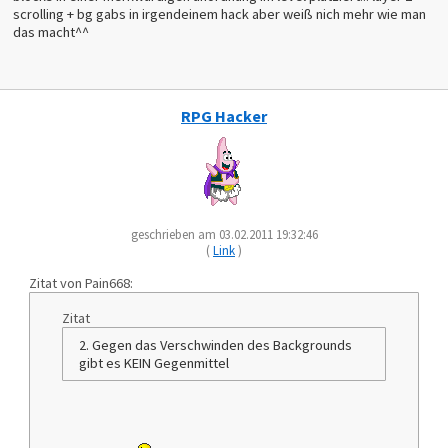
scrolling + bg gabs in irgendeinem hack aber weiß nich mehr wie man
das macht^^
RPG Hacker
geschrieben am 03.02.2011 19:32:46
(
Link
)
Zitat von Pain668:
Zitat
2. Gegen das Verschwinden des Backgrounds
gibt es KEIN Gegenmittel