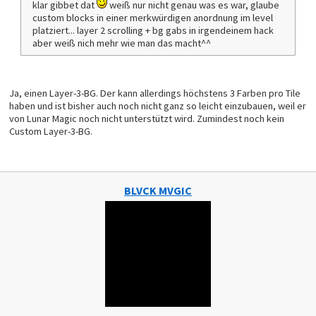
klar gibbet dat
weiß nur nicht genau was es war, glaube
custom blocks in einer merkwürdigen anordnung im level
platziert... layer 2 scrolling + bg gabs in irgendeinem hack
aber weiß nich mehr wie man das macht^^
Ja, einen Layer-3-BG. Der kann allerdings höchstens 3 Farben pro Tile
haben und ist bisher auch noch nicht ganz so leicht einzubauen, weil er
von Lunar Magic noch nicht unterstützt wird. Zumindest noch kein
Custom Layer-3-BG.
BLVCK MVGIC