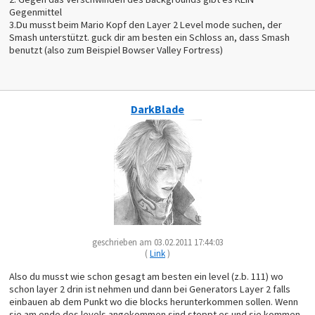
Gegenmittel
3.Du musst beim Mario Kopf den Layer 2 Level mode suchen, der
Smash unterstützt. guck dir am besten ein Schloss an, dass Smash
benutzt (also zum Beispiel Bowser Valley Fortress)
DarkBlade
geschrieben am 03.02.2011 17:44:03
(
Link
)
Also du musst wie schon gesagt am besten ein level (z.b. 111) wo
schon layer 2 drin ist nehmen und dann bei Generators Layer 2 falls
einbauen ab dem Punkt wo die blocks herunterkommen sollen. Wenn
sie am ende des levels angekommen sind stoppt es und sie kommen