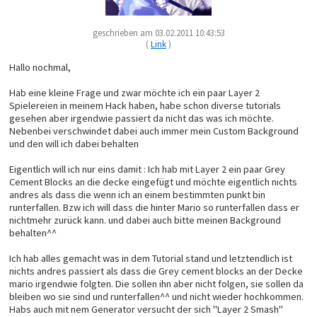
geschrieben am 03.02.2011 10:43:53
(
Link
)
Hallo nochmal,
Hab eine kleine Frage und zwar möchte ich ein paar Layer 2
Spielereien in meinem Hack haben, habe schon diverse tutorials
gesehen aber irgendwie passiert da nicht das was ich möchte.
Nebenbei verschwindet dabei auch immer mein Custom Background
und den will ich dabei behalten
Eigentlich will ich nur eins damit : Ich hab mit Layer 2 ein paar Grey
Cement Blocks an die decke eingefügt und möchte eigentlich nichts
andres als dass die wenn ich an einem bestimmten punkt bin
runterfallen. Bzw ich will dass die hinter Mario so runterfallen dass er
nichtmehr zurück kann. und dabei auch bitte meinen Background
behalten^^
Ich hab alles gemacht was in dem Tutorial stand und letztendlich ist
nichts andres passiert als dass die Grey cement blocks an der Decke
mario irgendwie folgten. Die sollen ihn aber nicht folgen, sie sollen da
bleiben wo sie sind und runterfallen^^ und nicht wieder hochkommen.
Habs auch mit nem Generator versucht der sich "Layer 2 Smash"