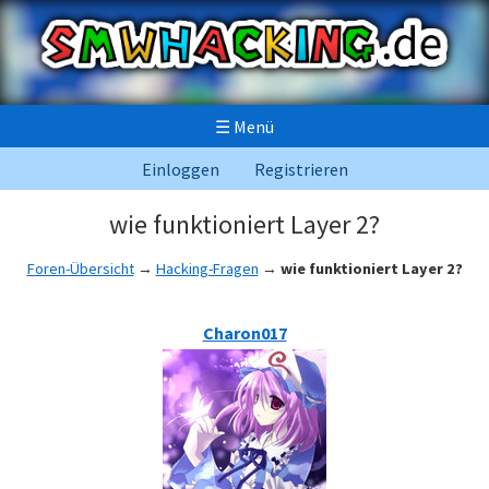
☰
Menü
Einloggen
Registrieren
wie funktioniert Layer 2?
Foren-Übersicht
→
Hacking-Fragen
→
wie funktioniert Layer 2?
Charon017