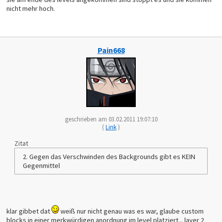
nicht mehr hoch.
Pain668
geschrieben am 03.02.2011 19:07:10
(
Link
)
Zitat
2. Gegen das Verschwinden des Backgrounds gibt es KEIN
Gegenmittel
klar gibbet dat
weiß nur nicht genau was es war, glaube custom
blocks in einer merkwürdigen anordnung im level platziert... layer 2