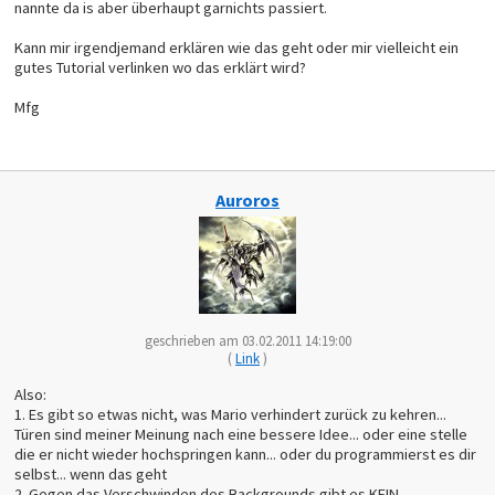
nannte da is aber überhaupt garnichts passiert.
Kann mir irgendjemand erklären wie das geht oder mir vielleicht ein
gutes Tutorial verlinken wo das erklärt wird?
Mfg
Auroros
geschrieben am 03.02.2011 14:19:00
(
Link
)
Also:
1. Es gibt so etwas nicht, was Mario verhindert zurück zu kehren...
Türen sind meiner Meinung nach eine bessere Idee... oder eine stelle
die er nicht wieder hochspringen kann... oder du programmierst es dir
selbst... wenn das geht
2. Gegen das Verschwinden des Backgrounds gibt es KEIN