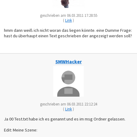
geschrieben am 06.03.2011 17:28:55
(
Link
)
hmm dann weiß ich nicht woran das liegen könnte. eine Dumme Frage:
hast du überhaupt einen Text geschrieben der angezeigt werden soll?
SMWHacker
geschrieben am 06.03.2011 22:12:24
(
Link
)
Ja 00 Test.txt habe ich es genannt und es im msg Ordner gelassen.
Edit: Meine Szene: