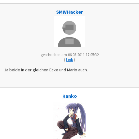
SMWHacker
geschrieben am 06.03.2011 17:05:32
(
Link
)
Ja beide in der gleichen Ecke und Mario auch.
Ranko