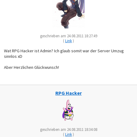
geschrieben am 24.08.2011 18:27:49
(
Link
)
Wat RPG Hacker ist Admin? Ich glaub somit war der Server Umzug
sinnlos xD
Aber Herzlichen Glückwunsch!
RPG Hacker
geschrieben am 24.08.2011 18:34:08
(
Link
)