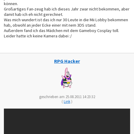
können.
Großartiges Fan-zeug hab ich dieses Jahr zwar nicht bekommen, aber
damit hab ich eh nicht gerechnet.
Was mich wundert ist das ich nur 30 Leute in die Mii Lobby bekommen
hab, obwohl an jeder Ecke einer mit nem 3DS stand.
Außerdem fand ich das Mädchen mit dem Gameboy Cosplay toll.
Leider hatte ich keine Kamera dabei :/
RPG Hacker
geschrieben am 25.08.2011 14:23:32
(
Link
)