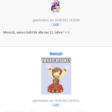
geschrieben am 18.08.2011 19:25:56
(
Link
)
Mensch, wieso habt ihr alle nur 12 Jahre? >: (
Nanzei
geschrieben am 20.08.2011 16:36:11
(
Link
)