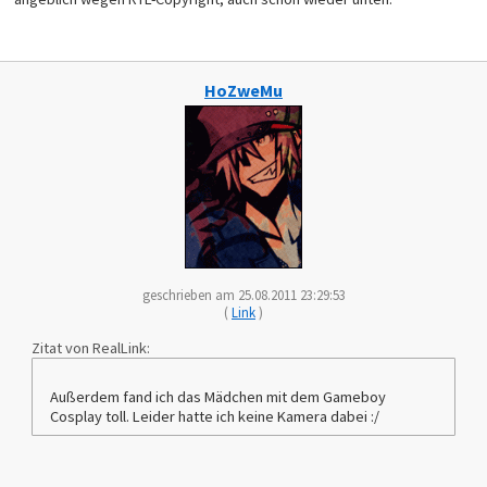
HoZweMu
geschrieben am 25.08.2011 23:29:53
(
Link
)
Zitat von RealLink:
Außerdem fand ich das Mädchen mit dem Gameboy
Cosplay toll. Leider hatte ich keine Kamera dabei :/