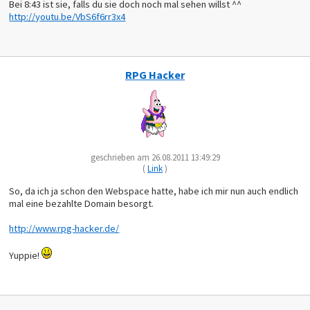
Bei 8:43 ist sie, falls du sie doch noch mal sehen willst ^^
http://youtu.be/VbS6f6rr3x4
RPG Hacker
geschrieben am 26.08.2011 13:49:29
(
Link
)
So, da ich ja schon den Webspace hatte, habe ich mir nun auch endlich
mal eine bezahlte Domain besorgt.
http://www.rpg-hacker.de/
Yuppie!