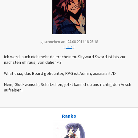
geschrieben am 24.08.2011 18:23:18
(
Link
)
Ich werd' auch nich mehr da erscheinen. Skyward Sword ist bis zur
nächsten eh raus, von daher <3
What thaa, das Board geht unter, RPG ist Admin, aiaiaiaiaii! :'D
Nein, Glückwunsch, Schätzchen, jetzt kannst du uns richtig den Arsch
aufreisen!
Ranko