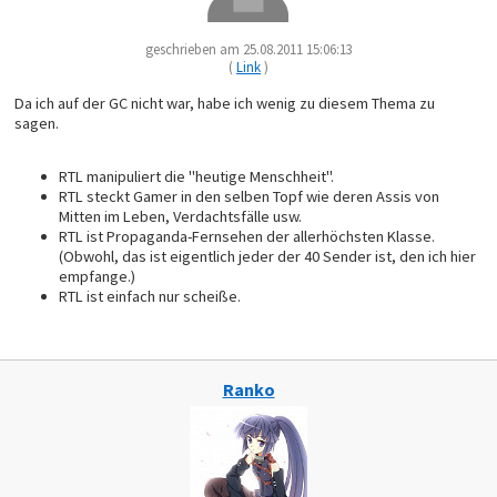
geschrieben am 25.08.2011 15:06:13
(
Link
)
Da ich auf der GC nicht war, habe ich wenig zu diesem Thema zu
sagen.
RTL manipuliert die "heutige Menschheit".
RTL steckt Gamer in den selben Topf wie deren Assis von
Mitten im Leben, Verdachtsfälle usw.
RTL ist Propaganda-Fernsehen der allerhöchsten Klasse.
(Obwohl, das ist eigentlich jeder der 40 Sender ist, den ich hier
empfange.)
RTL ist einfach nur scheiße.
Ranko