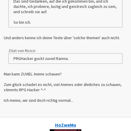
Das sind Gedanken, auf die ich gekommen bin, und ich
dachte, ich probiere, lustig und geistreich zugleich zu sein,
und schreib sie auf.
So bin ich.
Und anders kenne ich deine Texte über 'solche themen' auch nicht.
Zitat von Ricicir:
PRGHacker guckt zuviel Ranma.
Man kann ZUVIEL Anime schauen?
Zum glück schadet es nicht, viel Animes oder ähnliches zu schauen,
stimmts RPG Hacker ^-^
Ich meine, wir sind doch richtig normal...
HoZweMu