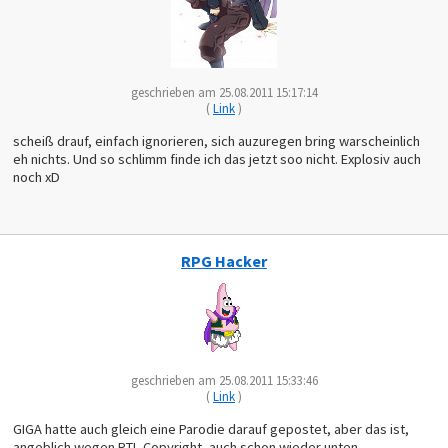
geschrieben am 25.08.2011 15:17:14
(
Link
)
scheiß drauf, einfach ignorieren, sich auzuregen bring warscheinlich
eh nichts. Und so schlimm finde ich das jetzt soo nicht. Explosiv auch
noch xD
RPG Hacker
geschrieben am 25.08.2011 15:33:46
(
Link
)
GIGA hatte auch gleich eine Parodie darauf gepostet, aber das ist,
angeblich wegen RTL-Copyright, auch schon wieder unten.