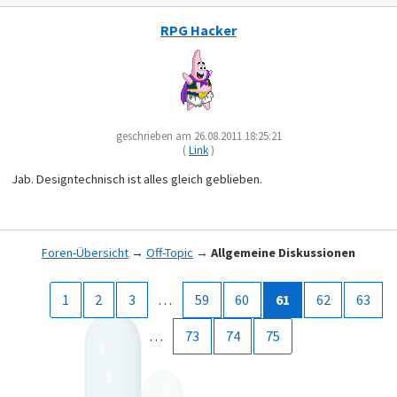
RPG Hacker
geschrieben am 26.08.2011 18:25:21
(
Link
)
Jab. Designtechnisch ist alles gleich geblieben.
Foren-Übersicht
→
Off-Topic
→
Allgemeine Diskussionen
1
2
3
…
59
60
61
62
63
…
73
74
75