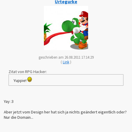
Urtegurke
geschrieben am 26.08.2011 17:14:29
(
Link
)
Zitat von RPG Hacker:
Yuppie!
Yay :3
Aber jetzt vom Design her hat sich ja nichts geändert eigentlich oder?
Nur die Domain...