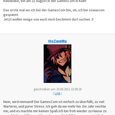
Kekekeke, bin am 21.August in der GamesCom in Köln!
Das erste mal wo ich bei der GamesCom bin, oh, ich bin sowasvon
gespannt.
Jetzt wollen einige von euch mich bestimmt dort suchen :3
HoZweMu
geschrieben am 20.08.2011 22:08:26
(
Link
)
Nein, wird niemand! Die GamesCom ist einfach zu überfüllt, zu viel
Warterei, und purer Stress. Ich geh da nie mehr hin. Ein Jahr reichte
mir, und es machte mir keinen Spaß.Ich bin froh wieder zu Hause zu