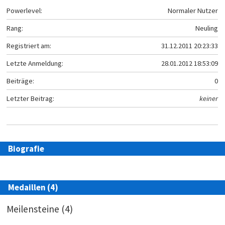
Powerlevel:
Normaler Nutzer
Rang:
Neuling
Registriert am:
31.12.2011 20:23:33
Letzte Anmeldung:
28.01.2012 18:53:09
Beiträge:
0
Letzter Beitrag:
keiner
Biografie
Medaillen (4)
Meilensteine (4)