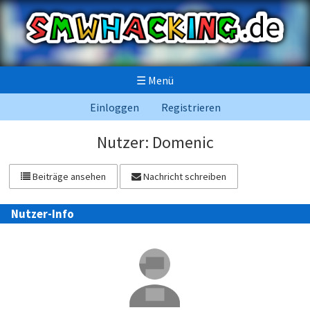
☰
Menü
Einloggen
Registrieren
Nutzer: Domenic
Beiträge ansehen
Nachricht schreiben
Nutzer-Info