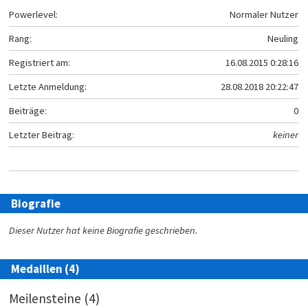
Powerlevel:
Normaler Nutzer
Rang:
Neuling
Registriert am:
16.08.2015 0:28:16
Letzte Anmeldung:
28.08.2018 20:22:47
Beiträge:
0
Letzter Beitrag:
keiner
Biografie
Dieser Nutzer hat keine Biografie geschrieben.
Medaillen (4)
Meilensteine (4)