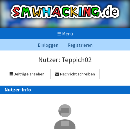
☰
Menü
Einloggen
Registrieren
Nutzer: Teppich02
Beiträge ansehen
Nachricht schreiben
Nutzer-Info