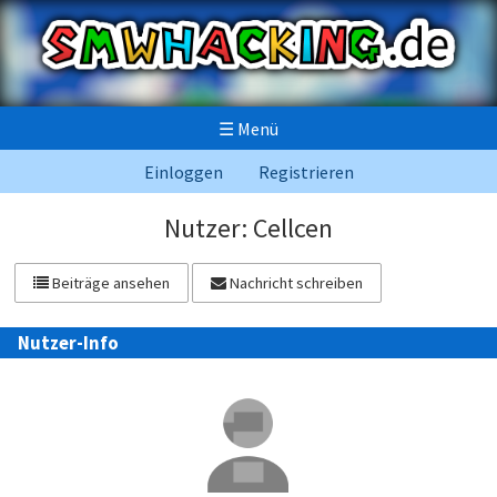
☰
Menü
Einloggen
Registrieren
Nutzer: Cellcen
Beiträge ansehen
Nachricht schreiben
Nutzer-Info