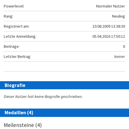
Powerlevel:
Normaler Nutzer
Rang:
Neuling
Registriert am:
10.08.2009 13:38:30
Letzte Anmeldung:
05.04.2016 17:50:12
Beiträge:
0
Letzter Beitrag:
keiner
Biografie
Dieser Nutzer hat keine Biografie geschrieben.
Medaillen (4)
Meilensteine (4)