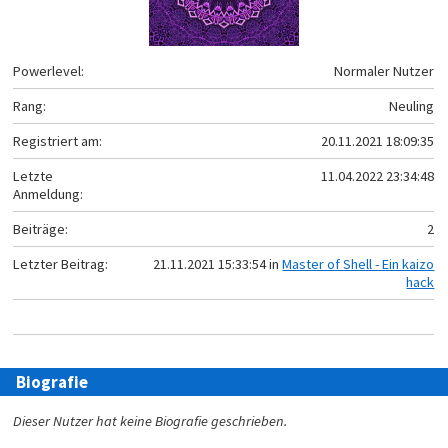
Powerlevel:
Normaler Nutzer
Rang:
Neuling
Registriert am:
20.11.2021 18:09:35
Letzte
11.04.2022 23:34:48
Anmeldung:
Beiträge:
2
Letzter Beitrag:
21.11.2021 15:33:54 in
Master of Shell - Ein kaizo
hack
Biografie
Dieser Nutzer hat keine Biografie geschrieben.