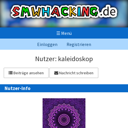
☰
Menü
Einloggen
Registrieren
Nutzer: kaleidoskop
Beiträge ansehen
Nachricht schreiben
Nutzer-Info