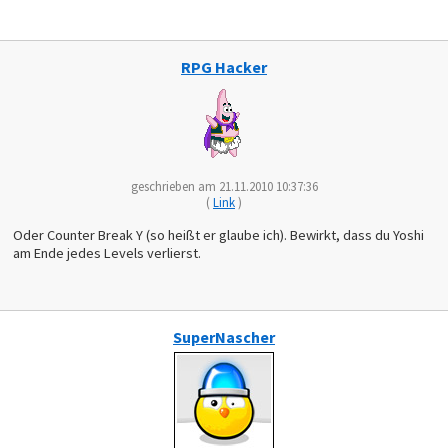
RPG Hacker
geschrieben am 21.11.2010 10:37:36
(
Link
)
Oder Counter Break Y (so heißt er glaube ich). Bewirkt, dass du Yoshi
am Ende jedes Levels verlierst.
SuperNascher