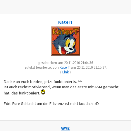
KaterT
geschrieben am 20.11.2010 21:04:36
zuletzt bearbeitet von
KaterT
am 20.11.2010 21:15:27.
(
Link
)
Danke an euch beiden, jetzt funktionierts. ^^
Ist auch recht motivierend, wenn man das erste mit ASM gemacht,
hat, das funktioniert.
Edit: Eure Schlacht um die Effizienz ist echt köstlich. xD
WYE