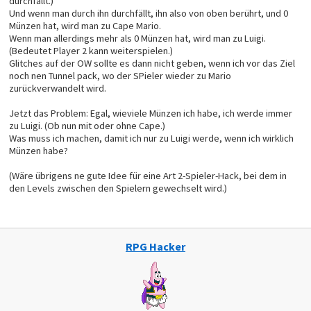
durchfällt.)
Und wenn man durch ihn durchfällt, ihn also von oben berührt, und 0
Münzen hat, wird man zu Cape Mario.
Wenn man allerdings mehr als 0 Münzen hat, wird man zu Luigi.
(Bedeutet Player 2 kann weiterspielen.)
Glitches auf der OW sollte es dann nicht geben, wenn ich vor das Ziel
noch nen Tunnel pack, wo der SPieler wieder zu Mario
zurückverwandelt wird.
Jetzt das Problem: Egal, wieviele Münzen ich habe, ich werde immer
zu Luigi. (Ob nun mit oder ohne Cape.)
Was muss ich machen, damit ich nur zu Luigi werde, wenn ich wirklich
Münzen habe?
(Wäre übrigens ne gute Idee für eine Art 2-Spieler-Hack, bei dem in
den Levels zwischen den Spielern gewechselt wird.)
RPG Hacker