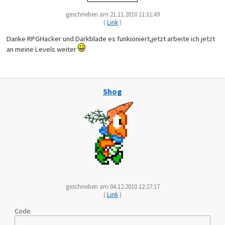
geschrieben am 21.11.2010 11:31:49
(
Link
)
Danke RPGHacker und Darkblade es funkioniert,jetzt arbeite ich jetzt
an meine Levels weiter
Shog
geschrieben am 04.12.2010 12:27:17
(
Link
)
Code