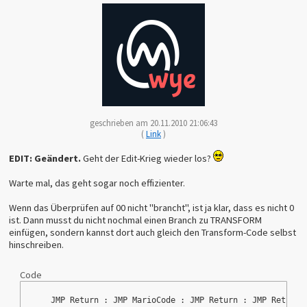
geschrieben am 20.11.2010 21:06:43
(
Link
)
EDIT: Geändert.
Geht der Edit-Krieg wieder los?
Warte mal, das geht sogar noch effizienter.
Wenn das Überprüfen auf 00 nicht "brancht", ist ja klar, dass es nicht 0
ist. Dann musst du nicht nochmal einen Branch zu TRANSFORM
einfügen, sondern kannst dort auch gleich den Transform-Code selbst
hinschreiben.
Code
    JMP Return : JMP MarioCode : JMP Return : JMP Return 