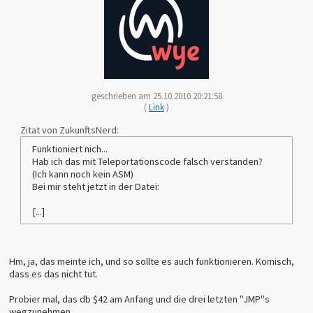
geschrieben am 25.10.2010 20:21:58
(
Link
)
Zitat von ZukunftsNerd:
Funktioniert nich...
Hab ich das mit Teleportationscode falsch verstanden?
(Ich kann noch kein ASM)
Bei mir steht jetzt in der Datei:
[...]
Hm, ja, das meinte ich, und so sollte es auch funktionieren. Komisch,
dass es das nicht tut.
Probier mal, das db $42 am Anfang und die drei letzten "JMP"s
wegzunehmen.