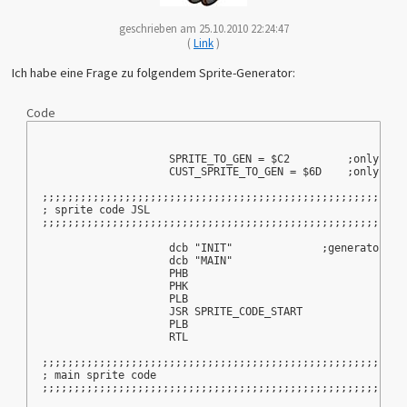
geschrieben am 25.10.2010 22:24:47
(
Link
)
Ich habe eine Frage zu folgendem Sprite-Generator:
Code
                    SPRITE_TO_GEN = $C2         ;only use
                    CUST_SPRITE_TO_GEN = $6D    ;only use
;;;;;;;;;;;;;;;;;;;;;;;;;;;;;;;;;;;;;;;;;;;;;;;;;;;;;;;;;
; sprite code JSL
;;;;;;;;;;;;;;;;;;;;;;;;;;;;;;;;;;;;;;;;;;;;;;;;;;;;;;;;;
                    dcb "INIT"              ;generators d
                    dcb "MAIN"                           
                    PHB                     
                    PHK                     
                    PLB                     
                    JSR SPRITE_CODE_START   
                    PLB                     
                    RTL      
;;;;;;;;;;;;;;;;;;;;;;;;;;;;;;;;;;;;;;;;;;;;;;;;;;;;;;;;;
; main sprite code
;;;;;;;;;;;;;;;;;;;;;;;;;;;;;;;;;;;;;;;;;;;;;;;;;;;;;;;;;