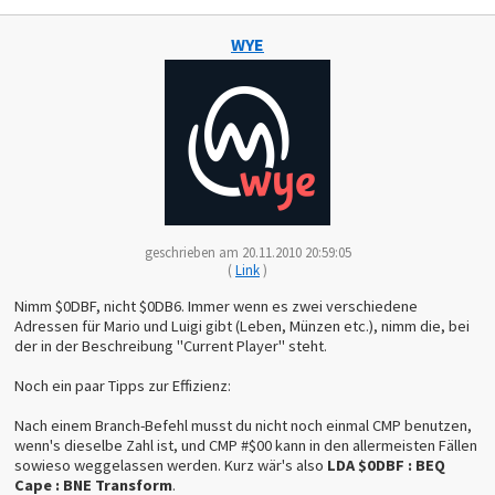
WYE
geschrieben am 20.11.2010 20:59:05
(
Link
)
Nimm $0DBF, nicht $0DB6. Immer wenn es zwei verschiedene
Adressen für Mario und Luigi gibt (Leben, Münzen etc.), nimm die, bei
der in der Beschreibung "Current Player" steht.
Noch ein paar Tipps zur Effizienz:
Nach einem Branch-Befehl musst du nicht noch einmal CMP benutzen,
wenn's dieselbe Zahl ist, und CMP #$00 kann in den allermeisten Fällen
sowieso weggelassen werden. Kurz wär's also
LDA $0DBF : BEQ
Cape : BNE Transform
.