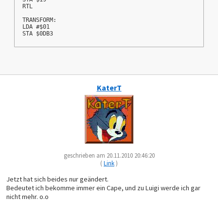
RTL
TRANSFORM:
LDA #$01
STA $0DB3
KaterT
geschrieben am 20.11.2010 20:46:20
(
Link
)
Jetzt hat sich beides nur geändert.
Bedeutet ich bekomme immer ein Cape, und zu Luigi werde ich gar
nicht mehr. o.o