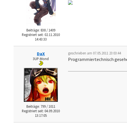
Beiträge: 838 / 1409
Registriert seit: 02.11.2010
14:43:33
DaX
geschrieben am 07.05.2011 23:03:44
3UP-Mond
Programmiertechnisch gesehen 
Beiträge: 799 / 1011
Registriert seit: 04.09.2010
13:17:05