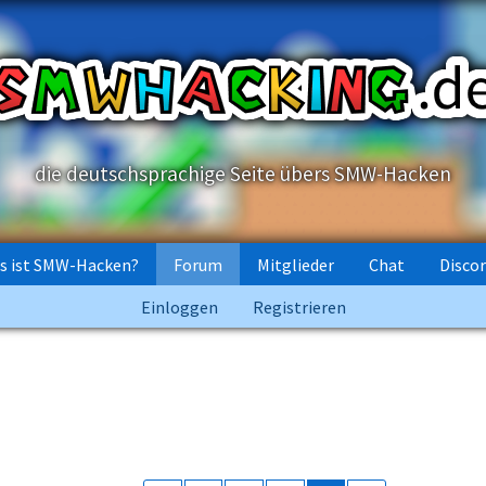
die deutschsprachige Seite übers SMW-Hacken
s ist SMW-Hacken?
Forum
Mitglieder
Chat
Disco
Einloggen
Registrieren