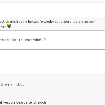
ässt du mich deine Entwürfe wieder vor allen anderen testen!
iker!
nn der Hack released wird! xD
ich weiß nicht...
afiken, die bearbeite ich noch