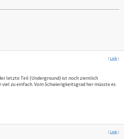
(
Link
)
er letzte Teil (Underground) ist noch ziemlich
er viel zu einfach. Vom Schwierigkeitsgrad her müsste es
(
Link
)