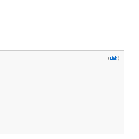
(
Link
)