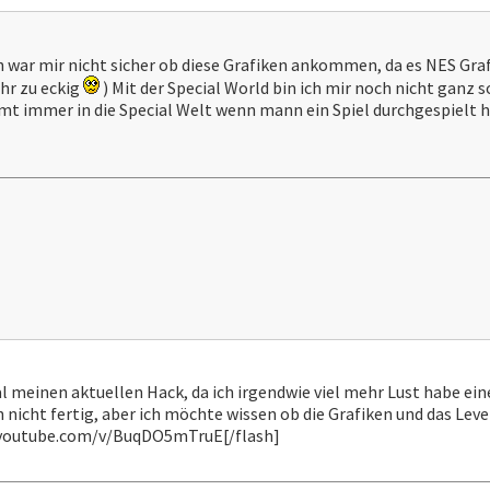
h war mir nicht sicher ob diese Grafiken ankommen, da es NES Graf
ihr zu eckig
) Mit der Special World bin ich mir noch nicht ganz 
t immer in die Special Welt wenn mann ein Spiel durchgespielt hat
al meinen aktuellen Hack, da ich irgendwie viel mehr Lust habe ei
h nicht fertig, aber ich möchte wissen ob die Grafiken und das Le
.youtube.com/v/BuqDO5mTruE[/flash]