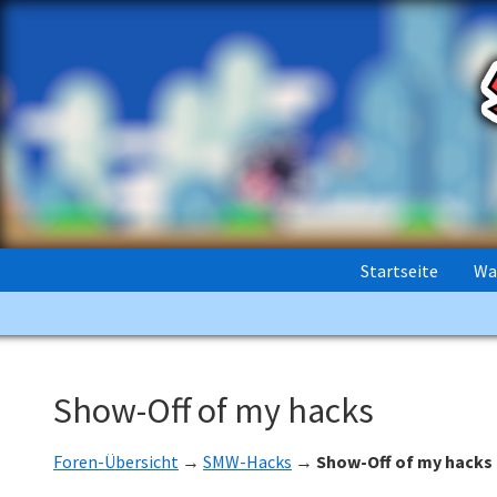
Startseite
Wa
Show-Off of my hacks
Foren-Übersicht
→
SMW-Hacks
→
Show-Off of my hacks