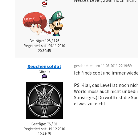
Nettes Level, zwar noch nicht 
Beiträge: 125 / 176
Registriert seit: 09.11.2010
20:30:45
Seuchensoldat
geschrieben am 11.03.2011 22:19:59
Giftpilz
Ich finds cool und immer wie
PS: Klar, das Level ist noch ni
World muss auch nicht unbedin
Sonstiges.) Du wolltest die Sp
etwas zu leicht.
Beiträge: 75 / 83
Registriert seit: 19.12.2010
12:41:25