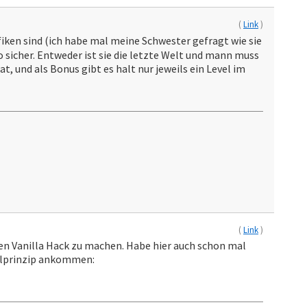
(
Link
)
iken sind (ich habe mal meine Schwester gefragt wie sie
so sicher. Entweder ist sie die letzte Welt und mann muss
, und als Bonus gibt es halt nur jeweils ein Level im
(
Link
)
nen Vanilla Hack zu machen. Habe hier auch schon mal
velprinzip ankommen: