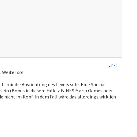
(
Link
)
 Weiter so!
llt mir die Ausrichtung des Levels sehr. Eine Special
sein (Bonus in diesem Falle z.B. NES Mario Games oder
e nicht im Kopf. In dem Fall wäre das allerdings wirklich