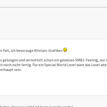
in Fall, ich bevorzuge Allstars-Grafiken
us gelungen und vermittelt schon ein gewisses SMB1-Feeling, nur d
h noch nicht fertig. Für ein Special World Level wäre das Level ab
berhaupt sein.