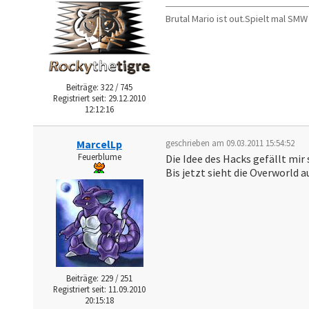
Brutal Mario ist out.Spielt mal 
Beiträge: 322 / 745
Registriert seit: 29.12.2010
12:12:16
MarcelLp
geschrieben am 09.03.2011 15:54:52
Feuerblume
Die Idee des Hacks gefällt mir 
Bis jetzt sieht die Overworld 
Beiträge: 229 / 251
Registriert seit: 11.09.2010
20:15:18