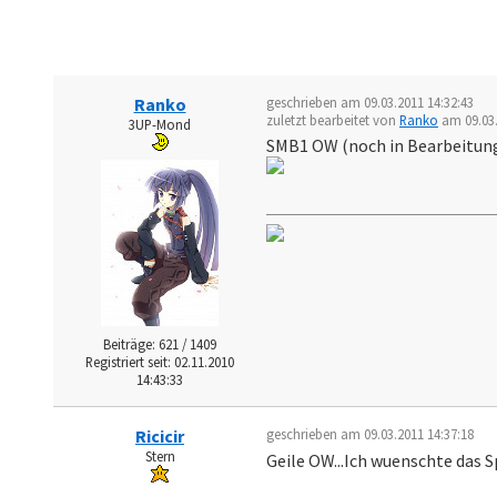
Ranko
geschrieben am 09.03.2011 14:32:43
zuletzt bearbeitet von
Ranko
am 09.03.
3UP-Mond
SMB1 OW (noch in Bearbeitung 
Beiträge: 621 / 1409
Registriert seit: 02.11.2010
14:43:33
Ricicir
geschrieben am 09.03.2011 14:37:18
Stern
Geile OW...Ich wuenschte das S