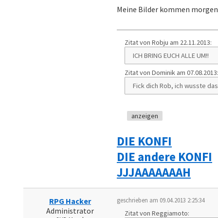
Meine Bilder kommen morgen 
Zitat von Robju am 22.11.2013:
ICH BRING EUCH ALLE UM!!
Zitat von Dominik am 07.08.2013
Fick dich Rob, ich wusste da
anzeigen
DIE KONFI
DIE andere KONFI
JJJAAAAAAAH
RPG Hacker
geschrieben am 09.04.2013 2:25:34
Administrator
Zitat von Reggiamoto: