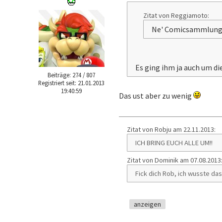
Zitat von Reggiamoto:
Ne' Comicsammlung 
Es ging ihm ja auch um di
Beiträge: 274 / 807
Registriert seit: 21.01.2013
19:40:59
Das ust aber zu wenig
Zitat von Robju am 22.11.2013:
ICH BRING EUCH ALLE UM!!
Zitat von Dominik am 07.08.2013
Fick dich Rob, ich wusste da
anzeigen