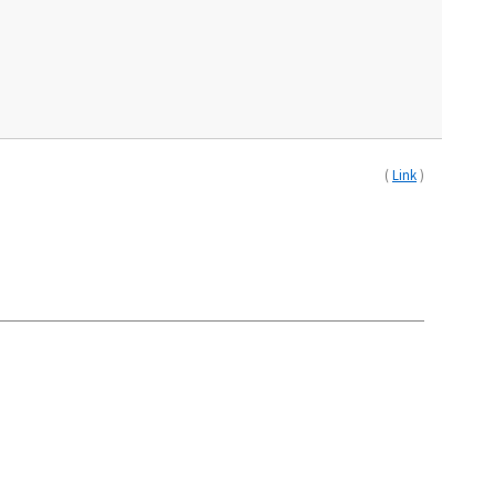
(
Link
)