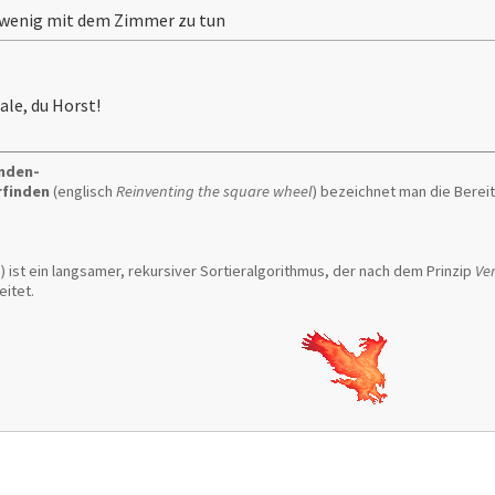
wenig mit dem Zimmer zu tun
ale, du Horst!
inden-
rfinden
(englisch
Reinventing the square wheel
) bezeichnet man die Berei
) ist ein langsamer, rekursiver Sortieralgorithmus, der nach dem Prinzip
Ver
eitet.