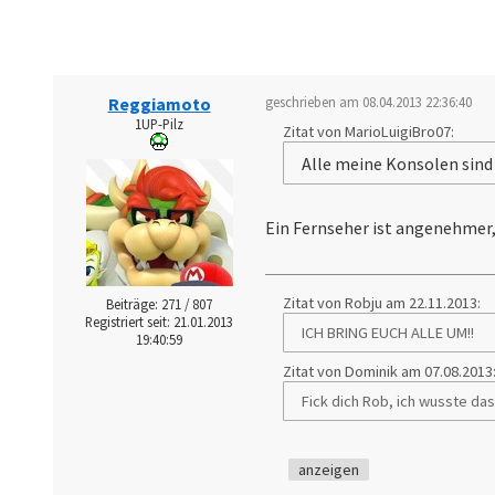
Reggiamoto
geschrieben am 08.04.2013 22:36:40
1UP-Pilz
Zitat von MarioLuigiBro07:
Alle meine Konsolen sind
Ein Fernseher ist angenehmer,
Zitat von Robju am 22.11.2013:
Beiträge: 271 / 807
Registriert seit: 21.01.2013
ICH BRING EUCH ALLE UM!!
19:40:59
Zitat von Dominik am 07.08.2013
Fick dich Rob, ich wusste da
anzeigen