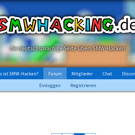
die deutschsprachige Seite übers SMW-Hacken
s ist SMW-Hacken?
Forum
Mitglieder
Chat
Disco
Einloggen
Registrieren