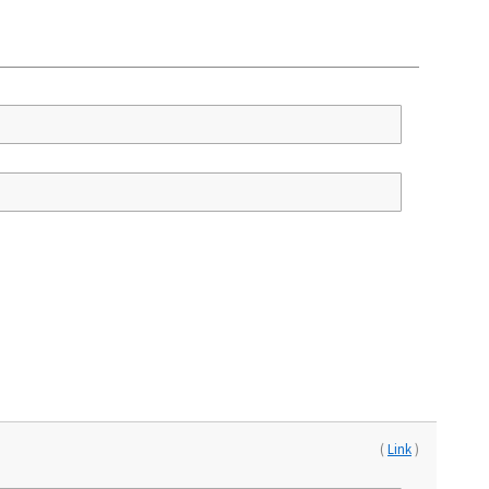
(
Link
)