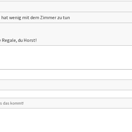
hat wenig mit dem Zimmer zu tun
e Regale, du Horst!
:
ss das kommt!