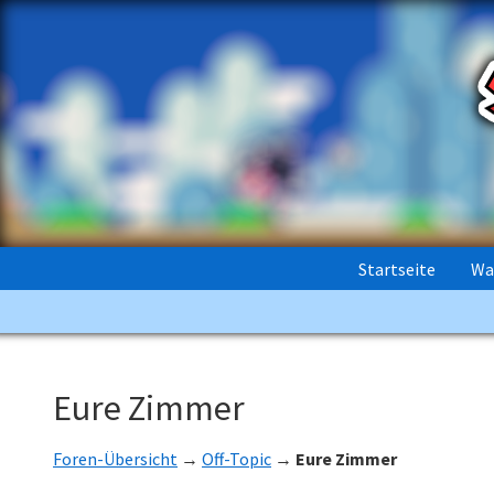
Startseite
Wa
Eure Zimmer
Foren-Übersicht
→
Off-Topic
→
Eure Zimmer