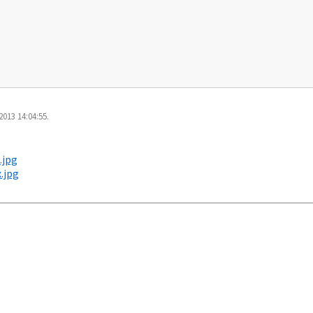
013 14:04:55.
.jpg
.jpg