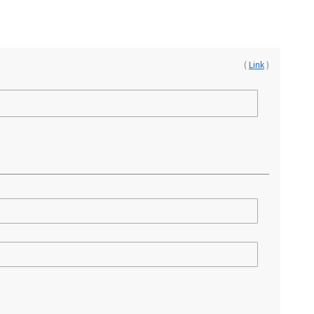
(
Link
)