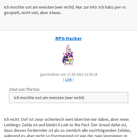
Ich mochte oot am meisten (wer nicht). Nur zur Info: Ich habs per vc
gespielt, nicht viel, aber etwas.
RPG Hacker
geschrieben am 17.09.2010 13:50:24
(
Link
)
Zitat von TheTim:
Ich mochte oot am meisten (wer nicht).
Ich nicht. OoT ist zwar sicherleich weit oben bei mir dabei, aber mein
Lieblings-Zelda ist und bleibt A Link to the Past. Der Grund dafür ist,
dass dieses fordernder ist als so ziemlich alle nachfolgenden Zeldas,
während es aber nicht so frustrierend ist wie die zwei Vorgänger. In