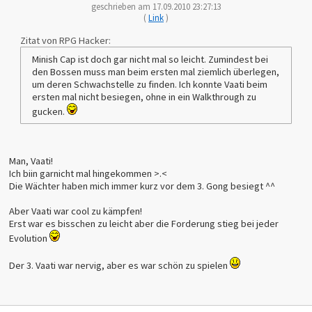
geschrieben am 17.09.2010 23:27:13
(
Link
)
Zitat von RPG Hacker:
Minish Cap ist doch gar nicht mal so leicht. Zumindest bei
den Bossen muss man beim ersten mal ziemlich überlegen,
um deren Schwachstelle zu finden. Ich konnte Vaati beim
ersten mal nicht besiegen, ohne in ein Walkthrough zu
gucken.
Man, Vaati!
Ich biin garnicht mal hingekommen >.<
Die Wächter haben mich immer kurz vor dem 3. Gong besiegt ^^
Aber Vaati war cool zu kämpfen!
Erst war es bisschen zu leicht aber die Forderung stieg bei jeder
Evolution
Der 3. Vaati war nervig, aber es war schön zu spielen