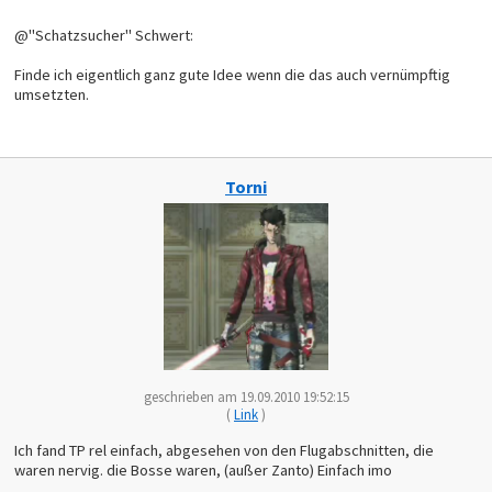
@"Schatzsucher" Schwert:
Finde ich eigentlich ganz gute Idee wenn die das auch vernümpftig
umsetzten.
Torni
geschrieben am 19.09.2010 19:52:15
(
Link
)
Ich fand TP rel einfach, abgesehen von den Flugabschnitten, die
waren nervig. die Bosse waren, (außer Zanto) Einfach imo