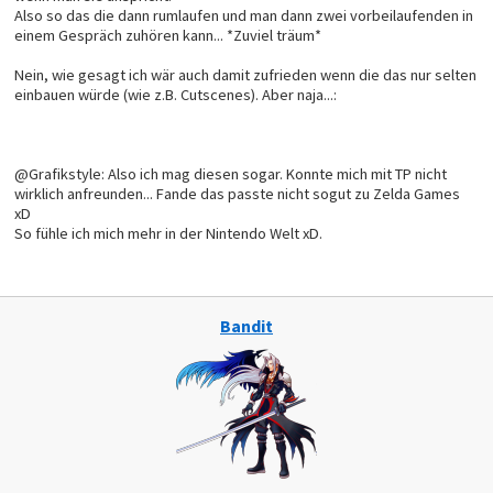
Also so das die dann rumlaufen und man dann zwei vorbeilaufenden in
einem Gespräch zuhören kann... *Zuviel träum*
Nein, wie gesagt ich wär auch damit zufrieden wenn die das nur selten
einbauen würde (wie z.B. Cutscenes). Aber naja...:
@Grafikstyle: Also ich mag diesen sogar. Konnte mich mit TP nicht
wirklich anfreunden... Fande das passte nicht sogut zu Zelda Games
xD
So fühle ich mich mehr in der Nintendo Welt xD.
Bandit