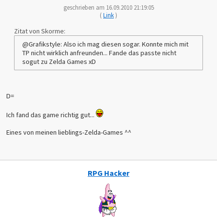
geschrieben am 16.09.2010 21:19:05
(
Link
)
Zitat von Skorme:
@Grafikstyle: Also ich mag diesen sogar. Konnte mich mit
TP nicht wirklich anfreunden... Fande das passte nicht
sogut zu Zelda Games xD
D=
Ich fand das game richtig gut...
Eines von meinen lieblings-Zelda-Games ^^
RPG Hacker