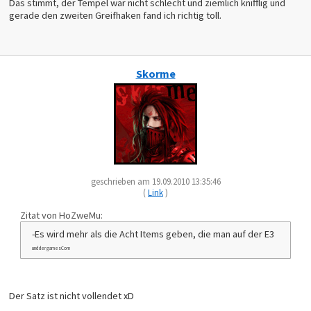
Das stimmt, der Tempel war nicht schlecht und ziemlich knifflig und
gerade den zweiten Greifhaken fand ich richtig toll.
Skorme
geschrieben am 19.09.2010 13:35:46
(
Link
)
Zitat von HoZweMu:
-Es wird mehr als die Acht Items geben, die man auf der E3
und der gamesCom
Der Satz ist nicht vollendet xD