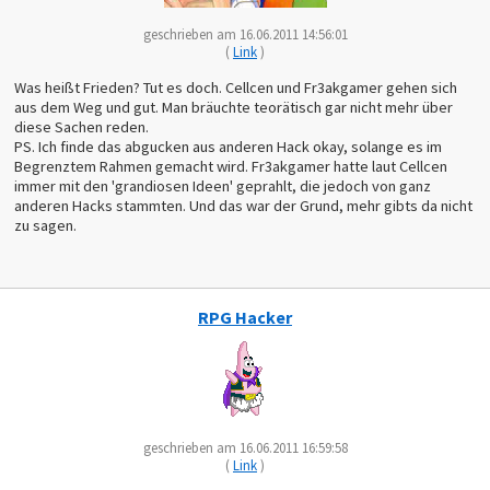
geschrieben am 16.06.2011 14:56:01
(
Link
)
Was heißt Frieden? Tut es doch. Cellcen und Fr3akgamer gehen sich
aus dem Weg und gut. Man bräuchte teorätisch gar nicht mehr über
diese Sachen reden.
PS. Ich finde das abgucken aus anderen Hack okay, solange es im
Begrenztem Rahmen gemacht wird. Fr3akgamer hatte laut Cellcen
immer mit den 'grandiosen Ideen' geprahlt, die jedoch von ganz
anderen Hacks stammten. Und das war der Grund, mehr gibts da nicht
zu sagen.
RPG Hacker
geschrieben am 16.06.2011 16:59:58
(
Link
)