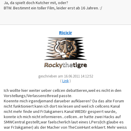
Ja, da spielt doch Kutcher mit, oder?
BTW. Bestimmt ein toller Film, leider erst ab 16 Jahren. :/
Ricicir
geschrieben am 16.06.2011 14:12:52
(
Link
)
Ich wollte hier weiter ueber cellcen debattieren,weil es nicht in den
Vorstellungs/Verlassensthread passte.
Koennte mich irgendjemand darueber aufklaeren? Da das alte Forum
nicht funktioniert kann ich dort nix lesen und weil ich cellcens Kanal
nicht mehr finde und Fr3akgamers Kanal WIEDEr gesperrt wurde,
konnte ich mich nicht informieren...cellcen...er hatte zwei Hacks auf
SMWCentral gestellt,war faelscherlich laut eines LPers(Ich glaube es
war Fr3akgamer) als der Macher von TheCoinHunt erklaert. Mehr weiss