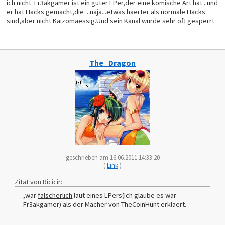
ich nicht. Fr3akgamer ist ein guter LPer,der eine komische Art hat...und
er hat Hacks gemacht,die ...naja...etwas haerter als normale Hacks
sind,aber nicht Kaizomaessig.Und sein Kanal wurde sehr oft gesperrt.
The_Dragon
geschrieben am 16.06.2011 14:33:20
(
Link
)
Zitat von Ricicir:
,war
fälscherlich
laut eines LPers(Ich glaube es war
Fr3akgamer) als der Macher von TheCoinHunt erklaert.