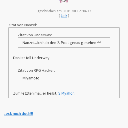
geschrieben am 06.06.2011 20:04:32
(
Link
)
Zitat von Nanzei:
Zitat von Underway:
Nanzei...Ich hab den 2. Post genau gesehen ^^
Das ist toll Underway
Zitat von RPG Hacker:
Miyamoto
Zum letzten mal, er heißt,
S.Myahon
.
Leck mich doch!!!