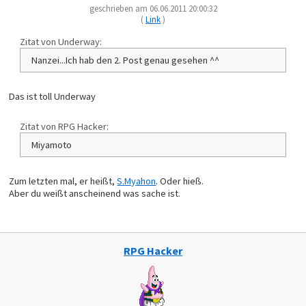
geschrieben am 06.06.2011 20:00:32
(
Link
)
Zitat von Underway:
Nanzei...Ich hab den 2. Post genau gesehen ^^
Das ist toll Underway
Zitat von RPG Hacker:
Miyamoto
Zum letzten mal, er heißt,
S.Myahon
. Oder hieß.
Aber du weißt anscheinend was sache ist.
RPG Hacker