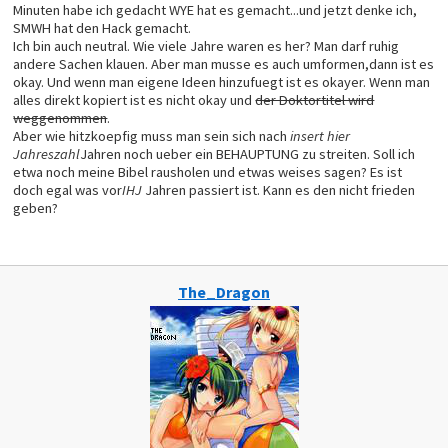
Minuten habe ich gedacht WYE hat es gemacht...und jetzt denke ich,
SMWH hat den Hack gemacht.
Ich bin auch neutral. Wie viele Jahre waren es her? Man darf ruhig
andere Sachen klauen. Aber man musse es auch umformen,dann ist es
okay. Und wenn man eigene Ideen hinzufuegt ist es okayer. Wenn man
alles direkt kopiert ist es nicht okay und
der Doktortitel wird
weggenommen
.
Aber wie hitzkoepfig muss man sein sich nach
insert hier
Jahreszahl
Jahren noch ueber ein BEHAUPTUNG zu streiten. Soll ich
etwa noch meine Bibel rausholen und etwas weises sagen? Es ist
doch egal was vor
IHJ
Jahren passiert ist. Kann es den nicht frieden
geben?
The_Dragon