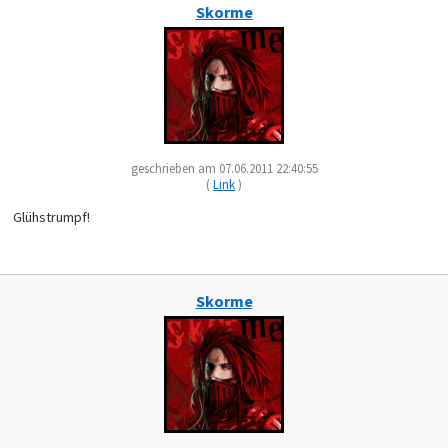
Skorme
geschrieben am 07.06.2011 22:40:55
(
Link
)
Glühstrumpf!
Skorme