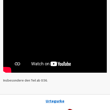
Insbesondere den Teil ab 0:56.
Urtegurke