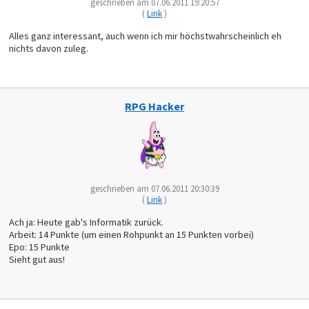
geschrieben am 07.06.2011 19:20:57
(
Link
)
Alles ganz interessant, auch wenn ich mir höchstwahrscheinlich eh
nichts davon zuleg.
RPG Hacker
geschrieben am 07.06.2011 20:30:39
(
Link
)
Ach ja: Heute gab's Informatik zurück.
Arbeit: 14 Punkte (um einen Rohpunkt an 15 Punkten vorbei)
Epo: 15 Punkte
Sieht gut aus!