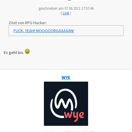
geschrieben am 07.06.2011 17:57:46
(
Link
)
Zitat von RPG Hacker:
FUCK, YEAH! MOOOOORGÄÄÄÄÄN!
Es geht los.
WYE