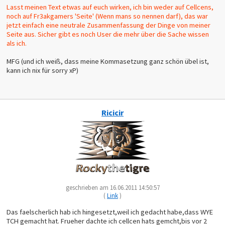
Lasst meinen Text etwas auf euch wirken, ich bin weder auf Cellcens,
noch auf Fr3akgamers 'Seite' (Wenn mans so nennen darf), das war
jetzt einfach eine neutrale Zusammenfassung der Dinge von meiner
Seite aus. Sicher gibt es noch User die mehr über die Sache wissen
als ich.
MFG (und ich weiß, dass meine Kommasetzung ganz schön übel ist,
kann ich nix für sorry xP)
Ricicir
geschrieben am 16.06.2011 14:50:57
(
Link
)
Das faelscherlich hab ich hingesetzt,weil ich gedacht habe,dass WYE
TCH gemacht hat. Frueher dachte ich cellcen hats gemcht,bis vor 2