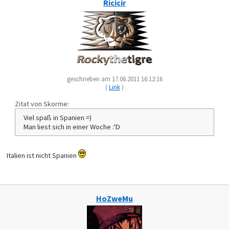
Ricicir
geschrieben am 17.06.2011 16:12:16
(
Link
)
Zitat von Skorme:
Viel spaß in Spanien =)
Man liest sich in einer Woche :'D
Italien ist nicht Spanien
HoZweMu