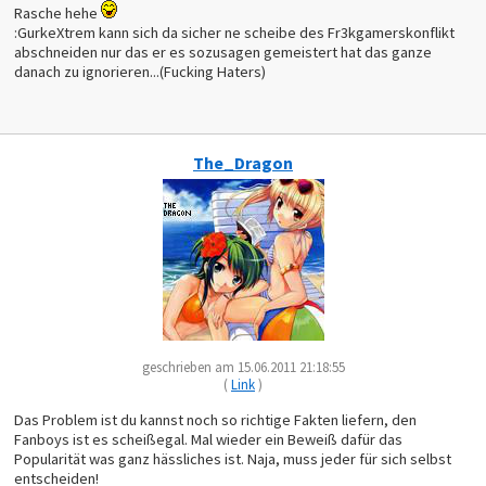
Rasche hehe
:GurkeXtrem kann sich da sicher ne scheibe des Fr3kgamerskonflikt
abschneiden nur das er es sozusagen gemeistert hat das ganze
danach zu ignorieren...(Fucking Haters)
The_Dragon
geschrieben am 15.06.2011 21:18:55
(
Link
)
Das Problem ist du kannst noch so richtige Fakten liefern, den
Fanboys ist es scheißegal. Mal wieder ein Beweiß dafür das
Popularität was ganz hässliches ist. Naja, muss jeder für sich selbst
entscheiden!