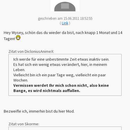
geschrieben am 15.06.2011 18:52:55
(
Link
)
Hey Wysey, schön das du wieder da bist, nach knapp 1 Monat und 14
Tagen!
Zitat von DicloniusAnimeX:
Ich werde für eine unbestimmte Zeit etwas inaktiv sein.
Es hat sich ein wenig etwas verändert, hier, in meinem
Leben.
Vielleicht bin ich ein paar Tage weg, vielleicht ein paar
Wochen.
Vermissen werdet Ihr mich schon nicht, also keine
Bange, es wird nichtmals auffallen.
Bezweifle ich, immerhin bist du hier Mod.
Zitat von Skorme: