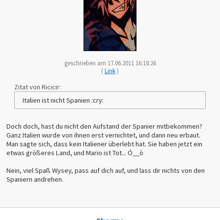
geschrieben am 17.06.2011 16:18:26
(
Link
)
Zitat von Ricicir:
Italien ist nicht Spanien :cry:
Doch doch, hast du nicht den Aufstand der Spanier mitbekommen?
Ganz Italien wurde von ihnen erst vernichtet, und dann neu erbaut.
Man sagte sich, dass kein Italiener überlebt hat. Sie haben jetzt ein
etwas größeres Land, und Mario ist Tot... Ó__ò
Nein, viel Spaß Wysey, pass auf dich auf, und lass dir nichts von den
Spaniern andrehen.