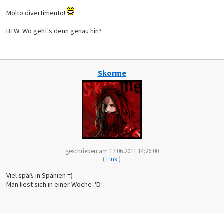
Molto divertimento!
BTW. Wo geht's denn genau hin?
Skorme
geschrieben am 17.06.2011 14:26:00
(
Link
)
Viel spaß in Spanien =)
Man liest sich in einer Woche :'D