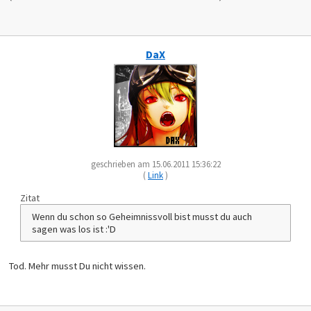
DaX
geschrieben am 15.06.2011 15:36:22
(
Link
)
Zitat
Wenn du schon so Geheimnissvoll bist musst du auch
sagen was los ist :'D
Tod. Mehr musst Du nicht wissen.