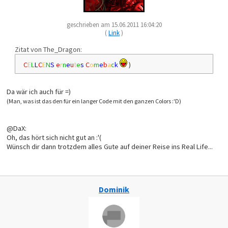
geschrieben am 15.06.2011 16:04:20
(
Link
)
Zitat von The_Dragon:
C
E
L
L
C
E
N
S
e
r
n
e
u
t
e
s
C
o
m
e
b
a
c
k
)
Da wär ich auch für =)
(Man, was ist das den für ein langer Code mit den ganzen Colors :'D)
@DaX:
Oh, das hört sich nicht gut an :'(
Wünsch dir dann trotzdem alles Gute auf deiner Reise ins Real Life...
Dominik