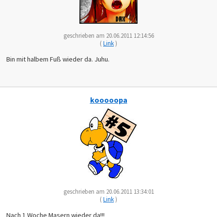
geschrieben am 20.06.2011 12:14:56
(
Link
)
Bin mit halbem Fuß wieder da. Juhu.
kooooopa
geschrieben am 20.06.2011 13:34:01
(
Link
)
Nach 1 Woche Masern wieder da!!!