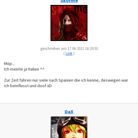
Skorme
geschrieben am 17.06.2011 16:29:53
(
Link
)
Möp...
Ich meinte ja Italien ^^
Zur Zeit fahren nur viele nach Spanien die ich kenne, deswegen war
ich beinflusst und doof xD
DaX