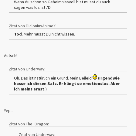
Wenn du schon so Geheimnissvoll bist musst du auch
sagen was los ist :'D
Zitat von DicloniusAnimeX:
Tod
. Mehr musst Du nicht wissen.
Autsch!
Zitat von Underway:
Oh. Das ist natürlich ein Grund. Mein Beileid
(
Irgendwie
hasse ich diesen Satz. Er klingt so emotionslos. Aber
ich meins ernst.
)
Yep...
Zitat von The_Dragon:
Zitat von Underway: