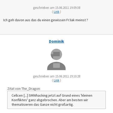
geschrieben am 15.06.2011 19:09:38
(
Link
)
Ich geh davon aus das du einen gewissen Fr3ak meinst ?
Dominik
geschrieben am 15.06.2011 19:10:28
(
Link
)
Zitat von The_Dragon:
Cellcen [...] SMWhacking jetzt auf Grund eines 'kleinen
Konfliktes' ganz abgebrochen. Aber am besten wir
thematisieren das Ganze nicht großartig.