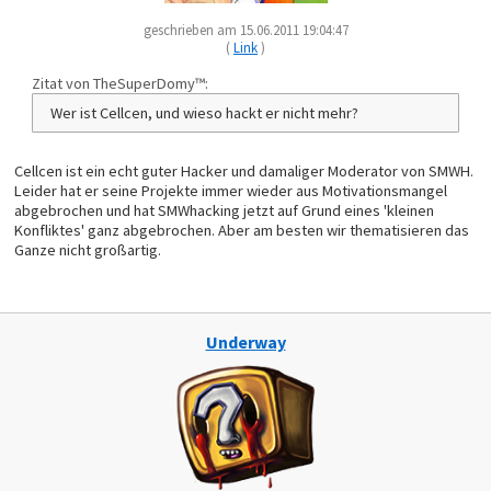
geschrieben am 15.06.2011 19:04:47
(
Link
)
Zitat von TheSuperDomy™:
Wer ist Cellcen, und wieso hackt er nicht mehr?
Cellcen ist ein echt guter Hacker und damaliger Moderator von SMWH.
Leider hat er seine Projekte immer wieder aus Motivationsmangel
abgebrochen und hat SMWhacking jetzt auf Grund eines 'kleinen
Konfliktes' ganz abgebrochen. Aber am besten wir thematisieren das
Ganze nicht großartig.
Underway