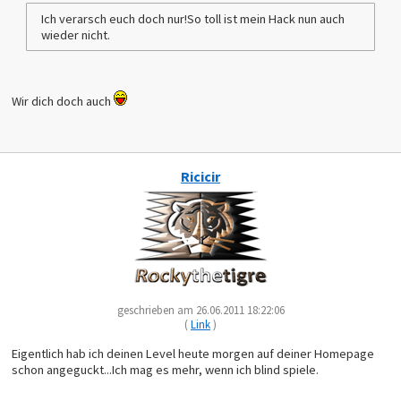
Ich verarsch euch doch nur!So toll ist mein Hack nun auch
wieder nicht.
Wir dich doch auch
Ricicir
geschrieben am 26.06.2011 18:22:06
(
Link
)
Eigentlich hab ich deinen Level heute morgen auf deiner Homepage
schon angeguckt...Ich mag es mehr, wenn ich blind spiele.