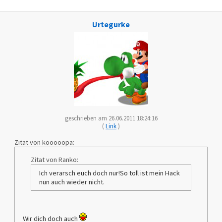
Urtegurke
geschrieben am 26.06.2011 18:24:16
(
Link
)
Zitat von kooooopa:
Zitat von Ranko:
Ich verarsch euch doch nur!So toll ist mein Hack
nun auch wieder nicht.
Wir dich doch auch