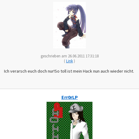
geschrieben am 26.06.2011 17:31:18
(
Link
)
Ich verarsch euch doch nur!So toll ist mein Hack nun auch wieder nicht.
Err0rLP