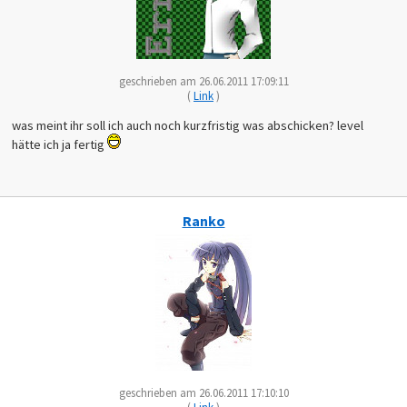
geschrieben am 26.06.2011 17:09:11
(
Link
)
was meint ihr soll ich auch noch kurzfristig was abschicken? level
hätte ich ja fertig
Ranko
geschrieben am 26.06.2011 17:10:10
(
Link
)