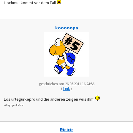
Hochmut kommt vor dem Fall
kooooopa
geschrieben am 26.06.2011 16:24:56
(
Link
)
Los urtegurkepro und die anderen zeigen wirs ihm!
Nichts gegen dich Ranko
Ricicir