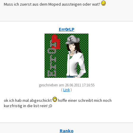
Muss ich zuerst aus dem Moped aussteigen oder wat?
Err0rLP
geschrieben am 26.06.2011 17:16:55
(
Link
)
ok ich hab mal abgeschickt
hoffe einer schreibt mich noch
kurzfristig in die list rein! ;D
Ranko