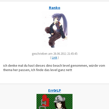
Ranko
geschrieben am 26.06.2011 21:45:45
(
Link
)
ich denke mal du hast dieses dino beach level genommen, würde vom
thema her passen, Ich finde das level ganz nett
Err0rLP