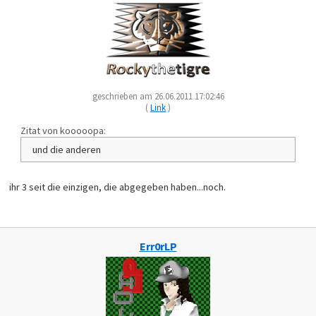
geschrieben am 26.06.2011 17:02:46
(
Link
)
Zitat von kooooopa:
und die anderen
ihr 3 seit die einzigen, die abgegeben haben...noch.
Err0rLP