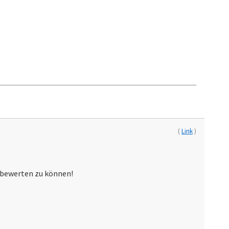
(
Link
)
s bewerten zu können!