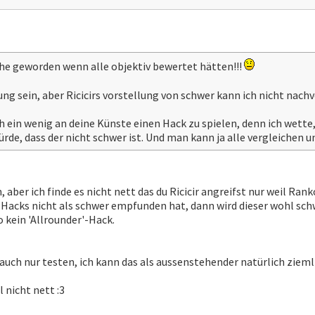
he geworden wenn alle objektiv bewertet hätten!!!
ung sein, aber Ricicirs vorstellung von schwer kann ich nicht nachv
ch ein wenig an deine Künste einen Hack zu spielen, denn ich wett
rde, dass der nicht schwer ist. Und man kann ja alle vergleichen und
 aber ich finde es nicht nett das du Ricicir angreifst nur weil Rank
 Hacks nicht als schwer empfunden hat, dann wird dieser wohl schw
 kein 'Allrounder'-Hack.
auch nur testen, ich kann das als aussenstehender natürlich ziem
 nicht nett :3