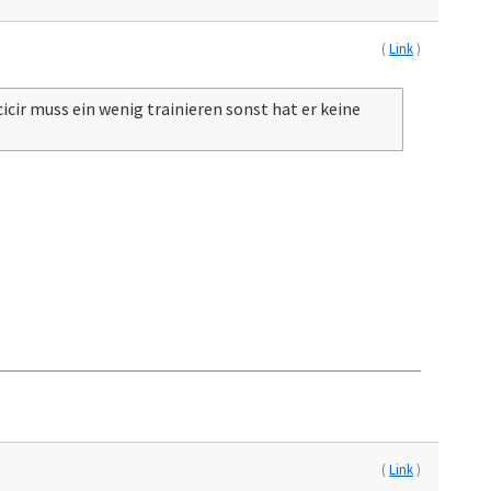
(
Link
)
icir muss ein wenig trainieren sonst hat er keine
(
Link
)