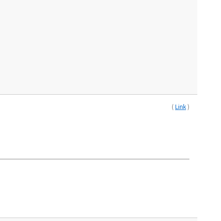
(
Link
)