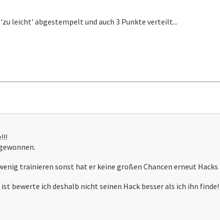
'zu leicht' abgestempelt und auch 3 Punkte verteilt...
!!!
t gewonnen.
in wenig trainieren sonst hat er keine großen Chancen erneut Hack
t bewerte ich deshalb nicht seinen Hack besser als ich ihn finde!