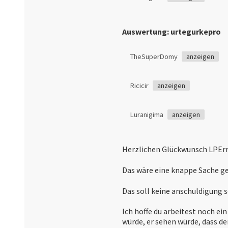
Auswertung: urtegurkepro
TheSuperDomy
anzeigen
Ricicir
anzeigen
Luranigima
anzeigen
Herzlichen Glückwunsch LPErr0
Das wäre eine knappe Sache ge
Das soll keine anschuldigung s
Ich hoffe du arbeitest noch ei
würde, er sehen würde, dass der