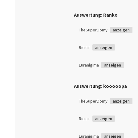
Auswertung: Ranko
TheSuperDomy
anzeigen
Ricicir
anzeigen
Luranigima
anzeigen
Auswertung: kooooopa
TheSuperDomy
anzeigen
Ricicir
anzeigen
Luranigima
anzeigen