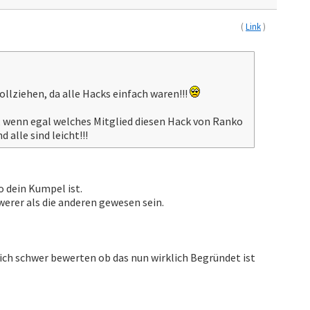
(
Link
)
ollziehen, da alle Hacks einfach waren!!!
e, wenn egal welches Mitglied diesen Hack von Ranko
 alle sind leicht!!!
o dein Kumpel ist.
erer als die anderen gewesen sein.
lich schwer bewerten ob das nun wirklich Begründet ist