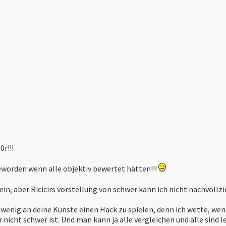
r!!!
worden wenn alle objektiv bewertet hätten!!!
ein, aber Ricicirs vorstellung von schwer kann ich nicht nachvollzi
n wenig an deine Künste einen Hack zu spielen, denn ich wette, we
 nicht schwer ist. Und man kann ja alle vergleichen und alle sind le