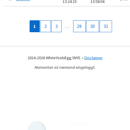
13:24:23
13:58:04
1
2
3
…
29
30
31
2016-2026 WhiteYoshiEgg/WYE. •
Disclaimer
Momentan ist niemand eingeloggt.